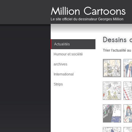
Le site officiel du dessinateur Georges Million
Dessins d
Actualités
Trier l'actualité au
Humour et société
archives
International
Strips