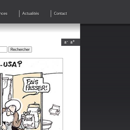
nces
Actualités
Contact