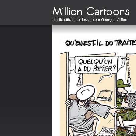
Le site officiel du dessinateur Georges Million